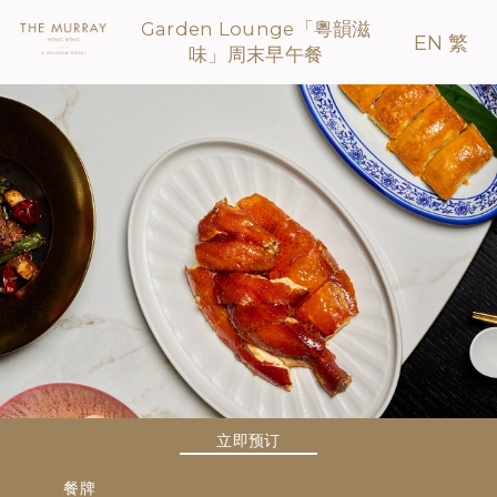
Garden Lounge「粵韻滋
EN
繁
味」周末早午餐
立即预订
餐牌