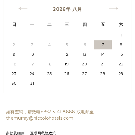
2026
年
八月
日
一
二
三
四
五
六
1
2
3
4
5
6
7
8
9
10
11
12
13
14
15
16
17
18
19
20
21
22
23
24
25
26
27
28
29
30
31
如有查询，请致电+852 3141 8888 或电邮至
themurray@niccolohotels.com
条款及细则
互联网私隐政策